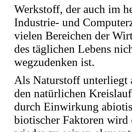
Werkstoff, der auch im h
Industrie- und Computerz
vielen Bereichen der Wir
des täglichen Lebens nic
wegzudenken ist.
Als Naturstoff unterliegt
den natürlichen Kreislau
durch Einwirkung abioti
biotischer Faktoren wird e