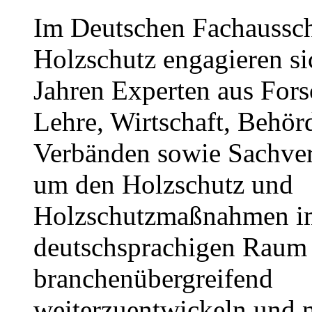
Im Deutschen Fachaussc
Holzschutz engagieren sic
Jahren Experten aus For
Lehre, Wirtschaft, Behör
Verbänden sowie Sachver
um den Holzschutz und
Holzschutzmaßnahmen i
deutschsprachigen Raum
branchenübergreifend
weiterzuentwickeln und 