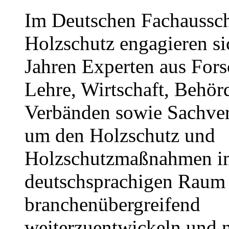
Im Deutschen Fachaussc
Holzschutz engagieren sic
Jahren Experten aus For
Lehre, Wirtschaft, Behör
Verbänden sowie Sachver
um den Holzschutz und
Holzschutzmaßnahmen i
deutschsprachigen Raum
branchenübergreifend
weiterzuentwickeln und 