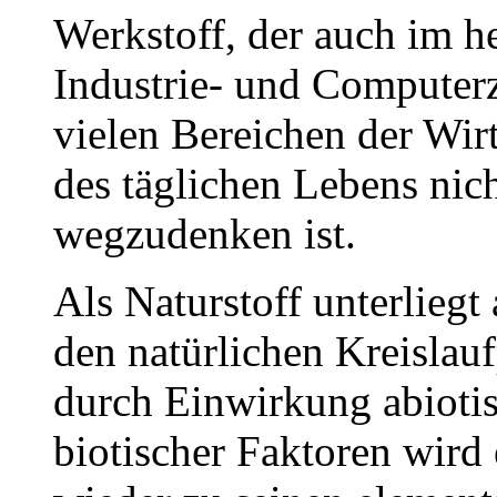
Werkstoff, der auch im h
Industrie- und Computerz
vielen Bereichen der Wir
des täglichen Lebens nic
wegzudenken ist.
Als Naturstoff unterliegt
den natürlichen Kreislau
durch Einwirkung abioti
biotischer Faktoren wird e